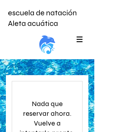
escuela de natación
Aleta acuática
Nada que
reservar ahora.
Vuelve a