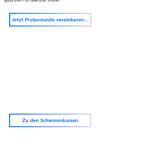
Spaß steht an oberster Stelle!
Jetzt Probestunde vereinbaren...
Zu den Schwimmkursen