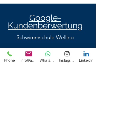
Google-
Kundenberwertung
Schwimmschule Wellino
Phone
info@aquaflipper-schwimmschule.de
Whatsapp
Instagram
LinkedIn